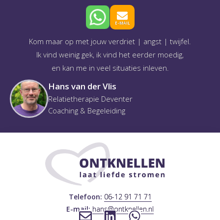
E-MAIL
Kom maar op met jouw verdriet | angst | twijfel.
Ik vind weinig gek, ik vind het eerder moedig,
en kan me in veel situaties inleven.
Hans van der Vlis
Relatietherapie Deventer
Coaching & Begeleiding
Telefoon:
06-12 91 71 71
E-mail:
hans@ontknellen.nl