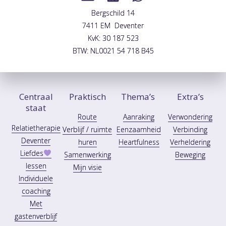
Bergschild 14
7411 EM Deventer
KvK: 30 187 523
BTW: NL0021 54 718 B45
Centraal
Praktisch
Thema’s
Extra’s
staat
Route
Aanraking
Verwondering
Relatietherapie
Verblijf / ruimte
Eenzaamheid
Verbinding
Deventer
huren
Heartfulness
Verheldering
Liefdes
Samenwerking
Beweging
lessen
Mijn visie
Individuele
coaching
Met
gastenverblijf