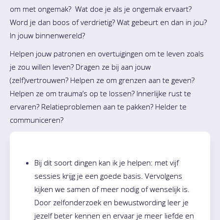
om met ongemak? Wat doe je als je ongemak ervaart?
Word je dan boos of verdrietig? Wat gebeurt en dan in jou?
In jouw binnenwereld?
Helpen jouw patronen en overtuigingen om te leven zoals
je zou willen leven? Dragen ze bij aan jouw
(zelf)vertrouwen? Helpen ze om grenzen aan te geven?
Helpen ze om trauma’s op te lossen? Innerlijke rust te
ervaren? Relatieproblemen aan te pakken? Helder te
communiceren?
Bij dit soort dingen kan ik je helpen: met vijf
sessies krijg je een goede basis. Vervolgens
kijken we samen of meer nodig of wenselijk is.
Door zelfonderzoek en bewustwording leer je
jezelf beter kennen en ervaar je meer liefde en