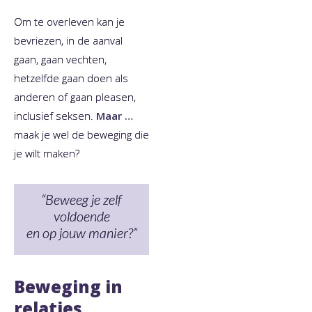
Om te overleven kan je
bevriezen, in de aanval
gaan, gaan vechten,
hetzelfde gaan doen als
anderen of gaan pleasen,
inclusief seksen.
Maar …
maak je wel de beweging die
je wilt maken?
“Beweeg je zelf
voldoende
en op jouw manier?”
Beweging in
relaties