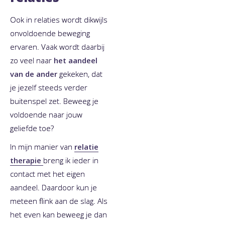
Ook in relaties wordt dikwijls
onvoldoende beweging
ervaren. Vaak wordt daarbij
zo veel naar
het aandeel
van de ander
gekeken, dat
je jezelf steeds verder
buitenspel zet. ​Beweeg je
voldoende naar jouw
geliefde toe? ​
​In mijn manier van
relatie
therapie
breng ik ieder in
contact met het eigen
aandeel. Daardoor kun je
meteen flink aan de slag. Als
het even kan beweeg je dan