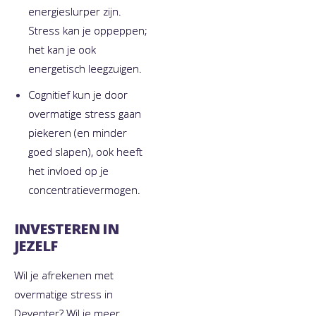
energieslurper zijn.
Stress kan je oppeppen;
het kan je ook
energetisch leegzuigen.
Cognitief kun je door
overmatige stress gaan
piekeren (en minder
goed slapen), ook heeft
het invloed op je
concentratievermogen.
INVESTEREN IN
JEZELF
Wil je afrekenen met
overmatige stress in
Deventer? Wil je meer