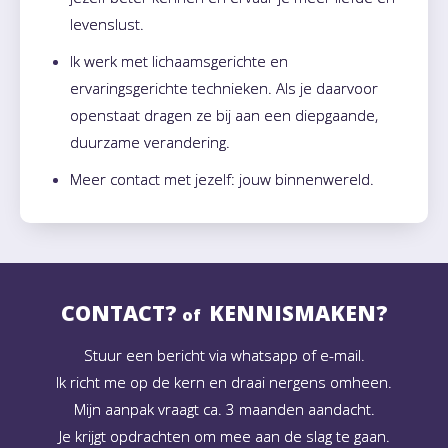
levenslust.
Ik werk met lichaamsgerichte en
ervaringsgerichte technieken. Als je daarvoor
openstaat dragen ze bij aan een diepgaande,
duurzame verandering.
Meer contact met jezelf: jouw binnenwereld.
CONTACT?
KENNISMAKEN?
of
Stuur een bericht via whatsapp of e-mail.
Ik richt me op de kern en draai nergens omheen.
Mijn aanpak vraagt ca. 3 maanden aandacht.
Je krijgt opdrachten om mee aan de slag te gaan.