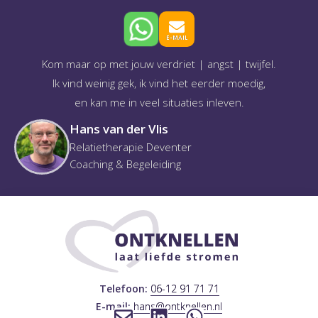
E-MAIL
Kom maar op met jouw verdriet | angst | twijfel.
Ik vind weinig gek, ik vind het eerder moedig,
en kan me in veel situaties inleven.
Hans van der Vlis
Relatietherapie Deventer
Coaching & Begeleiding
Telefoon:
06-12 91 71 71
E-mail:
hans@ontknellen.nl