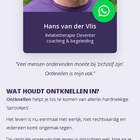
Hans van der Vlis
Relatietherapie Deventer
coaching & begeleiding
“Veel mensen ondervinden moeite bij ‘zichzelf zijn’.
Ontknellen is mijn vak.”
WAT HOUDT ONTKNELLEN IN?
Ontknellen
helpt je los te komen van allerlei hardnekkige
‘sprookjes’.
Het leven is nu eenmaal niet eerlijk, niet rechtvaardig en
iedereen komt ongemak tegen.
De centrale vraag van het leven is misschien wel: hoe ga je