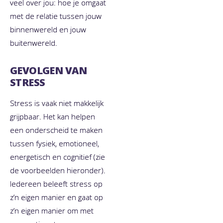
veel over jou: hoe je omgaat
met de relatie tussen jouw
binnenwereld en jouw
buitenwereld.​
GEVOLGEN VAN
STRESS
Stress is vaak niet makkelijk
grijpbaar. Het kan helpen
een onderscheid te maken
tussen fysiek, emotioneel,
energetisch en cognitief (zie
de voorbeelden hieronder).
Iedereen beleeft stress op
z’n eigen manier en gaat op
z’n eigen manier om met