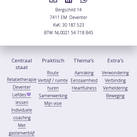
Bergschild 14
7411 EM Deventer
KvK: 30 187 523
BTW: NL0021 54 718 B45
Centraal
Praktisch
Thema’s
Extra’s
staat
Route
Aanraking
Verwondering
Relatietherapie
Verblijf / ruimte
Eenzaamheid
Verbinding
Deventer
huren
Heartfulness
Verheldering
Liefdes
Samenwerking
Beweging
lessen
Mijn visie
Individuele
coaching
Met
gastenverblijf