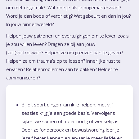
om met ongemak? Wat doe je als je ongemak ervaart?
Word je dan boos of verdrietig? Wat gebeurt en dan in jou?
In jouw binnenwereld?
Helpen jouw patronen en overtuigingen om te leven zoals
je zou willen leven? Dragen ze bij aan jouw
(zelf)vertrouwen? Helpen ze om grenzen aan te geven?
Helpen ze om trauma’s op te lossen? Innerlijke rust te
ervaren? Relatieproblemen aan te pakken? Helder te
communiceren?
Bij dit soort dingen kan ik je helpen: met vijf
sessies krijg je een goede basis. Vervolgens
kijken we samen of meer nodig of wenselijk is.
Door zelfonderzoek en bewustwording leer je
jezelf beter kennen en ervaar je meer liefde en