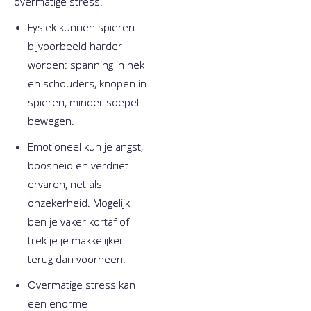
overmatige stress. ​
Fysiek kunnen spieren
bijvoorbeeld harder
worden: spanning in nek
en schouders, knopen in
spieren, minder soepel
bewegen.
Emotioneel kun je angst,
boosheid en verdriet
ervaren, net als
onzekerheid. Mogelijk
ben je vaker kortaf of
trek je je makkelijker
terug dan voorheen.
Overmatige stress kan
een enorme