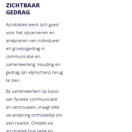
ZICHTBAAR
GEDRAG
Acrobatiek leent zich goed
voor het observeren en
analyseren van individueel
en groepsgedrag in
communicatie en
samenwerking. Houding en
gedrag zijn vlijmscherp terug
te zien.
Bij samenwerken op basis
van fysieke communicatie
en vertrouwen, vraagt elke
verandering onmiddellijk om
een reactie. Ontdek via
acrobatiek hoe veilig en