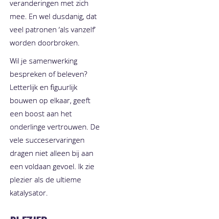
veranderingen met zich
mee. En wel dusdanig, dat
veel patronen ‘als vanzelf’
worden doorbroken.
Wil je samenwerking
bespreken of beleven?
Letterlijk en figuurlijk
bouwen op elkaar, geeft
een boost aan het
onderlinge vertrouwen. De
vele succeservaringen
dragen niet alleen bij aan
een voldaan gevoel. Ik zie
plezier als de ultieme
katalysator.