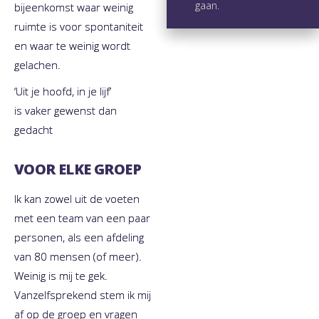
gaan.
bijeenkomst waar weinig
ruimte is voor spontaniteit
en waar te weinig wordt
gelachen.
‘Uit je hoofd, in je lijf’
is vaker gewenst dan
gedacht
VOOR ELKE GROEP
Ik kan zowel uit de voeten
met een team van een paar
personen, als een afdeling
van 80 mensen (of meer).
Weinig is mij te gek.
Vanzelfsprekend stem ik mij
af op de groep en vragen