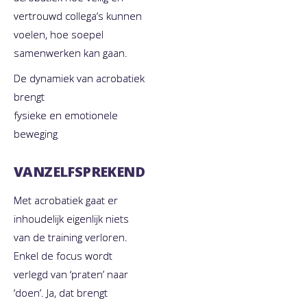
vertrouwd collega’s kunnen
voelen, hoe soepel
samenwerken kan gaan.
De dynamiek van acrobatiek
brengt
fysieke en emotionele
beweging
VANZELFSPREKEND
Met acrobatiek gaat er
inhoudelijk eigenlijk niets
van de training verloren.
Enkel de focus wordt
verlegd van ‘praten’ naar
‘doen’. Ja, dat brengt