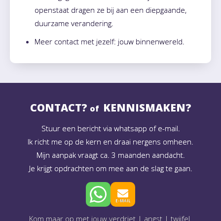
openstaat dragen ze bij aan een diepgaande,
duurzame verandering.
Meer contact met jezelf: jouw binnenwereld.
CONTACT?
KENNISMAKEN?
of
Stuur een bericht via whatsapp of e-mail.
Ik richt me op de kern en draai nergens omheen.
Mijn aanpak vraagt ca. 3 maanden aandacht.
Je krijgt opdrachten om mee aan de slag te gaan.
E-MAIL
Kom maar op met jouw verdriet | angst | twijfel.