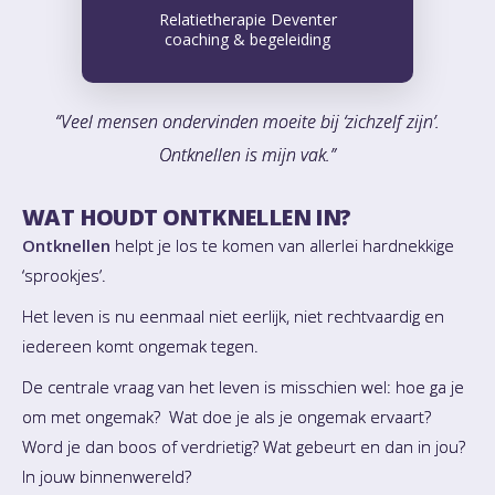
Relatietherapie Deventer
coaching & begeleiding
“Veel mensen ondervinden moeite bij ‘zichzelf zijn’.
Ontknellen is mijn vak.”
WAT HOUDT ONTKNELLEN IN?
Ontknellen
helpt je los te komen van allerlei hardnekkige
‘sprookjes’.
Het leven is nu eenmaal niet eerlijk, niet rechtvaardig en
iedereen komt ongemak tegen.
De centrale vraag van het leven is misschien wel: hoe ga je
om met ongemak? Wat doe je als je ongemak ervaart?
Word je dan boos of verdrietig? Wat gebeurt en dan in jou?
In jouw binnenwereld?