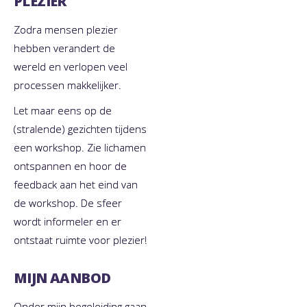
PLEZIER
Zodra mensen plezier
hebben verandert de
wereld en verlopen veel
processen makkelijker.
Let maar eens op de
(stralende) gezichten tijdens
een workshop. Zie lichamen
ontspannen en hoor de
feedback aan het eind van
de workshop. De sfeer
wordt informeler en er
ontstaat ruimte voor plezier!
MIJN AANBOD
Onder mijn begeleiding gaan