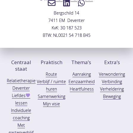
Bergschild 14
7411 EM Deventer
KvK: 30 187 523
BTW: NL0021 54 718 B45
Centraal
Praktisch
Thema’s
Extra’s
staat
Route
Aanraking
Verwondering
Relatietherapie
Verblijf / ruimte
Eenzaamheid
Verbinding
Deventer
huren
Heartfulness
Verheldering
Liefdes
Samenwerking
Beweging
lessen
Mijn visie
Individuele
coaching
Met
gastenverblijf