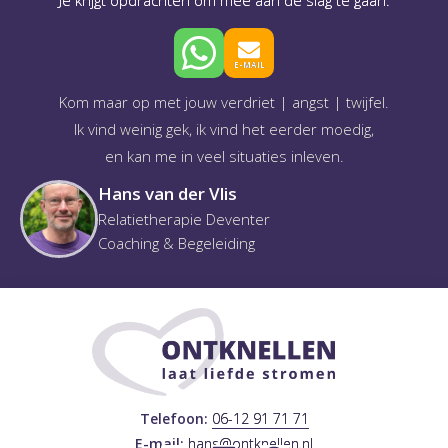
E-MAIL
Kom maar op met jouw verdriet | angst | twijfel.
Ik vind weinig gek, ik vind het eerder moedig,
en kan me in veel situaties inleven.
Hans van der Vlis
Relatietherapie Deventer
Coaching & Begeleiding
Telefoon:
06-12 91 71 71
E-mail:
hans@ontknellen.nl