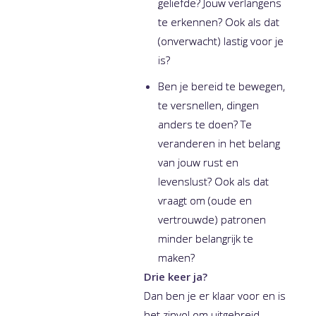
geliefde? Jouw verlangens
te erkennen? Ook als dat
(onverwacht) lastig voor je
is?
Ben je bereid te bewegen,
te versnellen, dingen
anders te doen? Te
veranderen in het belang
van jouw rust en
levenslust? Ook als dat
vraagt om (oude en
vertrouwde) patronen
minder belangrijk te
maken?
Drie keer ja?
Dan ben je er klaar voor en is
het zinvol om uitgebreid